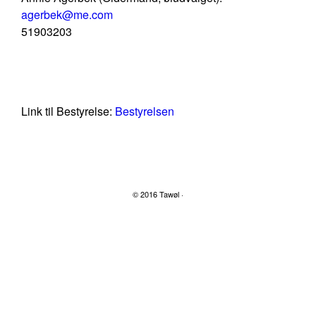
agerbek@me.com
51903203
Link til Bestyrelse:
Bestyrelsen
© 2016 Tawøl ·