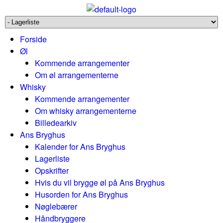
Forside
Øl
Kommende arrangementer
Om øl arrangementerne
Whisky
Kommende arrangementer
Om whisky arrangementerne
Billedearkiv
Ans Bryghus
Kalender for Ans Bryghus
Lagerliste
Opskrifter
Hvis du vil brygge øl på Ans Bryghus
Husorden for Ans Bryghus
Nøglebærer
Håndbryggere