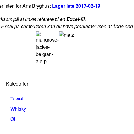
gerlisten for Ans Bryghus:
Lagerliste 2017-02-19
om på at linket referere til en 
Excel-fil
. 

e Excel på computeren kan du have problemer med at åbne den.
Kategorier
Tawøl
Whisky
Øl