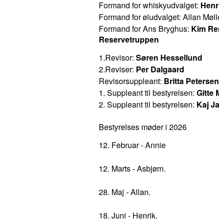
Formand for whiskyudvalget: 
Henr
Formand for øludvalget: 
Allan Møll
Formand for Ans Bryghus: 
Kim Re
Reservetruppen
1.Revisor: 
Søren Hessellund
2.Reviser: 
Per Dalgaard 
Revisorsuppleant: 
Britta Petersen
1. Suppleant til bestyrelsen:
 Gitte
2. Suppleant til bestyrelsen: 
Kaj J
Bestyrelses møder i 2026
12. Februar - Annie

12. Marts - Asbjørn.

28. Maj - Allan.

18. Juni - Henrik.
