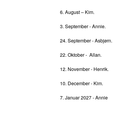
6. August – Kim.

3. September - Annie.

24. September - Asbjørn.

22. Oktober -  Allan.

12. November - Henrik.

10. December - Kim.

7. Januar 2027 - Annie