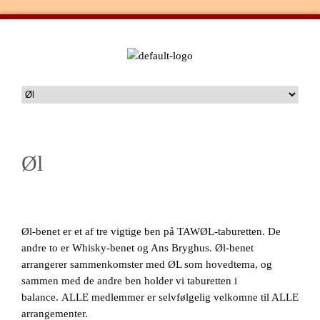
Øl
Øl-benet er et af tre vigtige ben på TAWØL-taburetten. De
andre to er Whisky-benet og Ans Bryghus. Øl-benet
arrangerer sammenkomster med ØL som hovedtema, og
sammen med de andre ben holder vi taburetten i
balance. ALLE medlemmer er selvfølgelig velkomne til ALLE
arrangementer.