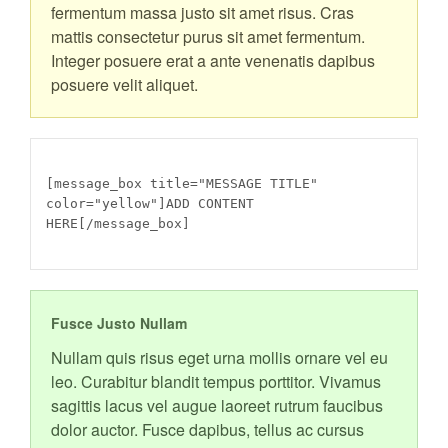
fermentum massa justo sit amet risus. Cras
mattis consectetur purus sit amet fermentum.
Integer posuere erat a ante venenatis dapibus
posuere velit aliquet.
[message_box title="MESSAGE TITLE"
color="yellow"]ADD CONTENT
HERE[/message_box]
Fusce Justo Nullam
Nullam quis risus eget urna mollis ornare vel eu
leo. Curabitur blandit tempus porttitor. Vivamus
sagittis lacus vel augue laoreet rutrum faucibus
dolor auctor. Fusce dapibus, tellus ac cursus