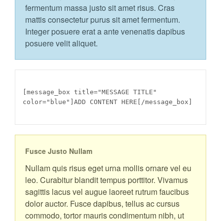
fermentum massa justo sit amet risus. Cras
mattis consectetur purus sit amet fermentum.
Integer posuere erat a ante venenatis dapibus
posuere velit aliquet.
[message_box title="MESSAGE TITLE"
color="blue"]ADD CONTENT HERE[/message_box]
Fusce Justo Nullam
Nullam quis risus eget urna mollis ornare vel eu
leo. Curabitur blandit tempus porttitor. Vivamus
sagittis lacus vel augue laoreet rutrum faucibus
dolor auctor. Fusce dapibus, tellus ac cursus
commodo, tortor mauris condimentum nibh, ut