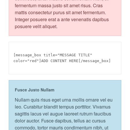
fermentum massa justo sit amet risus. Cras
mattis consectetur purus sit amet fermentum.
Integer posuere erat a ante venenatis dapibus
posuere velit aliquet.
[message_box title="MESSAGE TITLE"
color="red"]ADD CONTENT HERE[/message_box]
Fusce Justo Nullam
Nullam quis risus eget urna mollis ornare vel eu
leo. Curabitur blandit tempus porttitor. Vivamus
sagittis lacus vel augue laoreet rutrum faucibus
dolor auctor. Fusce dapibus, tellus ac cursus
commodo, tortor mauris condimentum nibh, ut