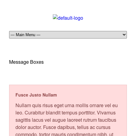
Message Boxes
Fusce Justo Nullam
Nullam quis risus eget urna mollis ornare vel eu
leo. Curabitur blandit tempus porttitor. Vivamus
sagittis lacus vel augue laoreet rutrum faucibus
dolor auctor. Fusce dapibus, tellus ac cursus
commodo, tortor mauris condimentum nibh, ut