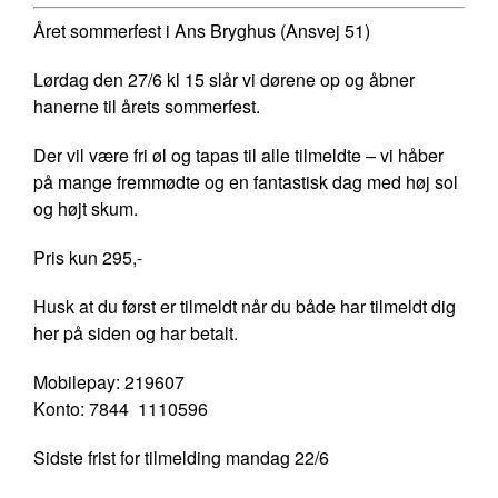
Året sommerfest i Ans Bryghus (Ansvej 51)
Lørdag den 27/6 kl 15 slår vi dørene op og åbner
hanerne til årets sommerfest.
Der vil være fri øl og tapas til alle tilmeldte – vi håber
på mange fremmødte og en fantastisk dag med høj sol
og højt skum.
Pris kun 295,-
Husk at du først er tilmeldt når du både har tilmeldt dig
her på siden og har betalt.
Mobilepay: 219607
Konto: 7844 1110596
Sidste frist for tilmelding mandag 22/6